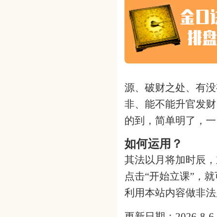
源、破财之处、有没
非、能不能升官发财
的到，简单明了，一
如何运用？
其法以月将加时辰，
点击“开始立课”，
利用本站内容做非法
更新日期：2026-8-6